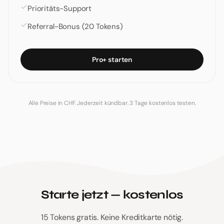
Prioritäts-Support
Referral-Bonus (20 Tokens)
Pro+ starten
Alle Preise in CHF. Jederzeit kündbar. 3 Tage kostenlos testen.
Starte jetzt — kostenlos
15 Tokens gratis. Keine Kreditkarte nötig.