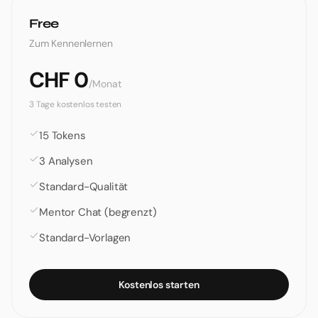
Free
Zum Kennenlernen
CHF
0
/
Monat
3 Tage kostenlos testen
15 Tokens
3 Analysen
Standard-Qualität
Mentor Chat (begrenzt)
Standard-Vorlagen
Kostenlos starten